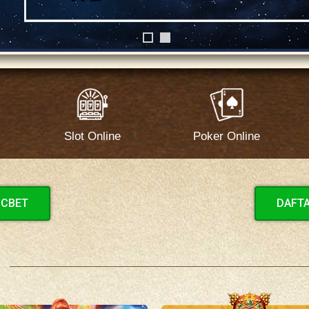
Slot Online
Poker Online
BCBET
DAFTA