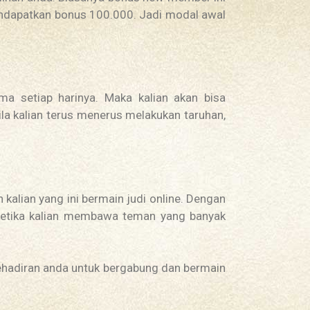
endapatkan bonus 100.000. Jadi modal awal
a setiap harinya. Maka kalian akan bisa
la kalian terus menerus melakukan taruhan,
kalian yang ini bermain judi online. Dengan
 ketika kalian membawa teman yang banyak
kehadiran anda untuk bergabung dan bermain