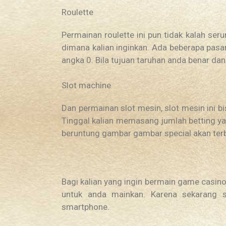
Roulette
Permainan roulette ini pun tidak kalah se
dimana kalian inginkan. Ada beberapa pasan
angka 0. Bila tujuan taruhan anda benar d
Slot machine
Dan permainan slot mesin, slot mesin ini b
Tinggal kalian memasang jumlah betting yan
beruntung gambar gambar special akan ter
Bagi kalian yang ingin bermain game casino
untuk anda mainkan. Karena sekarang s
smartphone.