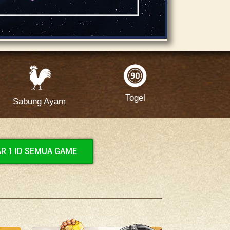
Togel
Sabung Ayam
R 1 ID SEMUA GAME