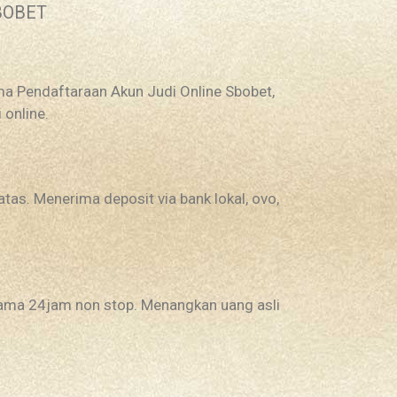
SBOBET
ma Pendaftaraan Akun Judi Online Sbobet,
 online.
atas. Menerima deposit via bank lokal, ovo,
ama 24jam non stop. Menangkan uang asli