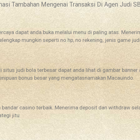
masi Tambahan Mengenai Transaksi Di Agen Judi 
ercaya dapat anda buka melalui menu di paling atas. Meneri
elengkap mungkin seperti no hp, no rekening, jenis game judi
 situs judi bola terbesar dapat anda lihat di gambar banner 
an penipuan bonus besar yang mengatasnamakan Macauindo.
andar casino terbaik. Menerima deposit dan withdraw sel
tegi jitu.