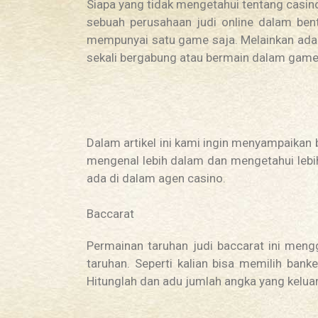
Siapa yang tidak mengetahui tentang casino
sebuah perusahaan judi online dalam bent
mempunyai satu game saja. Melainkan ada 
sekali bergabung atau bermain dalam game 
Dalam artikel ini kami ingin menyampaikan
mengenal lebih dalam dan mengetahui lebih
ada di dalam agen casino.
Baccarat
Permainan taruhan judi baccarat ini men
taruhan. Seperti kalian bisa memilih ban
Hitunglah dan adu jumlah angka yang kelua