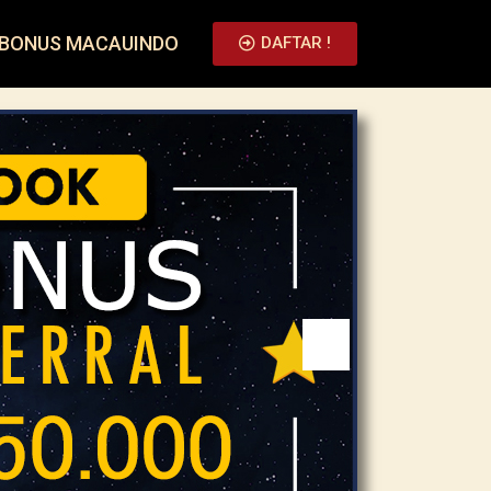
BONUS MACAUINDO
DAFTAR !