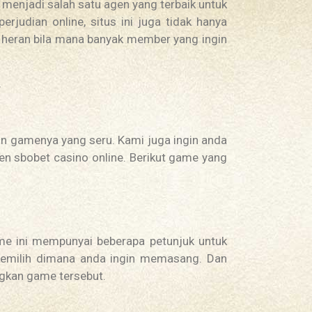
 menjadi salah satu agen yang terbaik untuk
judian online, situs ini juga tidak hanya
 heran bila mana banyak member yang ingin
T
an gamenya yang seru. Kami juga ingin anda
en sbobet casino online. Berikut game yang
me ini mempunyai beberapa petunjuk untuk
a memilih dimana anda ingin memasang. Dan
ngkan game tersebut.